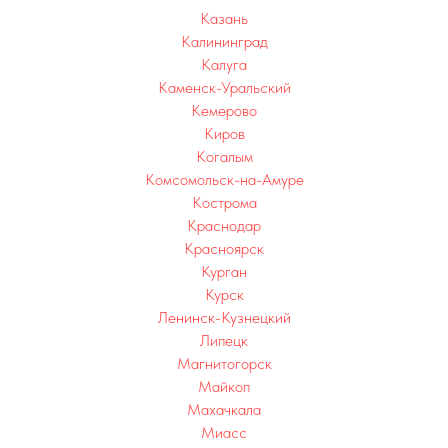
Казань
Калининград
Калуга
Каменск-Уральский
Кемерово
Киров
Когалым
Комсомольск-на-Амуре
Кострома
Краснодар
Красноярск
Курган
Курск
Ленинск-Кузнецкий
Липецк
Магнитогорск
Майкоп
Махачкала
Миасс