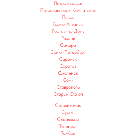
Петрозаводск
Петропавловск-Камчатский
Псков
Горно-Алтайск
Ростов-на-Дону
Рязань
Самара
Санкт-Петербург
Саранск
Саратов
Смоленск
Сочи
Ставрополь
Старый Оскол
Стерлитамак
Сургут
Сыктывкар
Таганрог
Тамбов