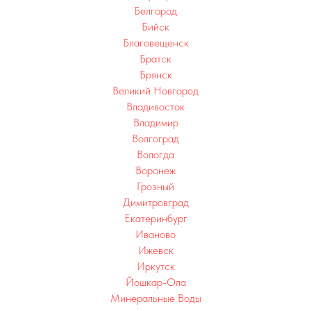
Белгород
Бийск
Благовещенск
Братск
Брянск
Великий Новгород
Владивосток
Владимир
Волгоград
Вологда
Воронеж
Грозный
Димитровград
Екатеринбург
Иваново
Ижевск
Иркутск
Йошкар-Ола
Минеральные Воды