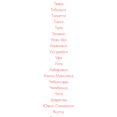
Тверь
Тобольск
Тольятти
Томск
Тула
Тюмень
Улан-Удэ
Ульяновск
Уссурийск
Уфа
Ухта
Хабаровск
Ханты-Мансийск
Чебоксары
Челябинск
Чита
Шерегеш
Южно-Сахалинск
Л
Якутск