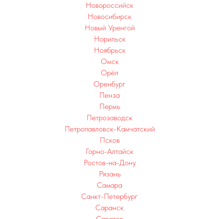
Новороссийск
Новосибирск
Новый Уренгой
Норильск
Ноябрьск
Омск
Орёл
Оренбург
Пенза
Пермь
Петрозаводск
Петропавловск-Камчатский
Псков
Горно-Алтайск
Ростов-на-Дону
Рязань
Самара
Санкт-Петербург
Саранск
Саратов