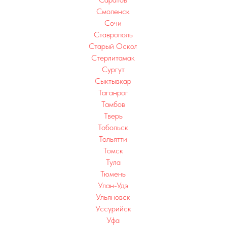
Смоленск
Сочи
Ставрополь
Старый Оскол
Стерлитамак
Сургут
Сыктывкар
Таганрог
Тамбов
Тверь
Тобольск
Тольятти
Томск
Тула
Тюмень
Улан-Удэ
Ульяновск
Уссурийск
Уфа