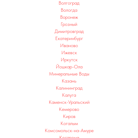
Волгоград
Вологда
Воронеж
Грозный
Димитровград
Екатеринбург
Иваново
Ижевск
Иркутск
Йошкар-Ола
Минеральные Воды
Казань
Калининград
Калуга
Каменск-Уральский
Кемерово
Киров
Когалым
Комсомольск-на-Амуре
Кострома