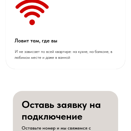
Ловит там, где вы
И не зависает по всей квартире: на кухне, на балконе, в
любимом месте и даже в ванной
Оставь заявку на
подключение
Оставьте номер и мы свяжемся с