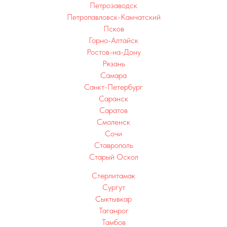
Петрозаводск
Петропавловск-Камчатский
Псков
Горно-Алтайск
Ростов-на-Дону
Рязань
Самара
Санкт-Петербург
Саранск
Саратов
Смоленск
Сочи
Ставрополь
Старый Оскол
Стерлитамак
Сургут
Сыктывкар
Таганрог
Тамбов