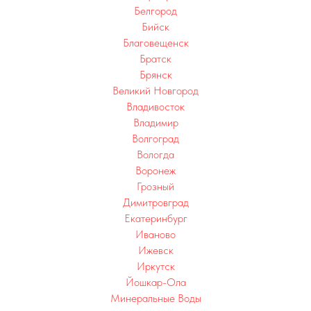
Белгород
Бийск
Благовещенск
Братск
Брянск
Великий Новгород
Владивосток
Владимир
Волгоград
Вологда
Воронеж
Грозный
Димитровград
Екатеринбург
Иваново
Ижевск
Иркутск
Йошкар-Ола
Минеральные Воды