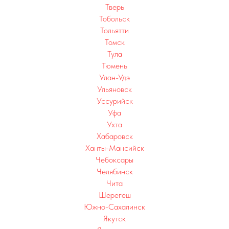
Тверь
Тобольск
Тольятти
Томск
Тула
Тюмень
Улан-Удэ
Ульяновск
Уссурийск
Уфа
Ухта
Хабаровск
Ханты-Мансийск
Чебоксары
Челябинск
Чита
Шерегеш
Южно-Сахалинск
Л
Якутск