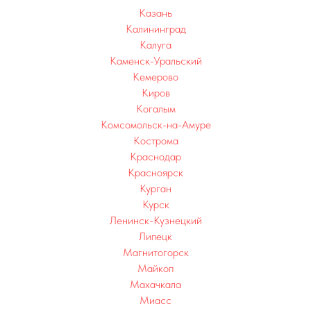
Казань
Калининград
Калуга
Каменск-Уральский
Кемерово
Киров
Когалым
Комсомольск-на-Амуре
Кострома
Краснодар
Красноярск
Курган
Курск
Ленинск-Кузнецкий
Липецк
Магнитогорск
Майкоп
Махачкала
Миасс